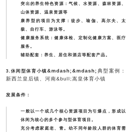
突出的养生特色资源：气候、水资源、森林资源、
山体资源、温泉资源等
康养型的项目为支撑：徒步、瑜伽、高尔夫、太
极、自行车、游泳等。
健康服务系统：健康体检、定制化健康方案、医疗
服务。
辅助配套：养生、居住和酒店等配套产品。
&mdash;&mdash;
典型案例：
3.休闲型体育小镇
新西兰皇后镇、河南&bull;嵩皇体育小镇
发展条件：
一般以一个或几个核心资源项目为引爆点，形成以
休闲为核心的多个参与型体育项目。
充分考虑家庭老、青。幼不同年龄段人群的体育需