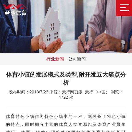
行业新闻
公司新闻
体育小镇的发展模式及类型,附开发五大痛点分
析
发布时间：2018/7/23 来源：天行网页版_天行（中国） 浏览：
4722 次
体育特色小镇作为特色小镇中的一种，既具备了特色小镇
的特点，同时拥有丰富的体育人文资源以及体育产业聚集