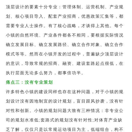
顶层设计的要素十分专业：管理体制、运营机制、产业规
划、核心项目导入、配套产业招商，优惠政策汇集等，都
需要专业人士操作。有了核心战略，才谈得上其他。每个
小镇的自然环境、产业条件都各不相同，要根据实际情况
确立发展目标、确立发展路径、确立合作对象、确立合作
模式等等。然而在小镇开发的过程中，普遍缺少顶层设计
的意识，导致常规的招商、融资、建设套路起点很低，在
执行层面无论多么努力，都事倍功半。
痛点三：没有专业策划
许多特色小镇的建设同样也存在这种问题，对于小镇的规
划设计没有因地制宜的设计规划，盲目跟风抄袭，没有针
对性和创新。小镇的规划问题大致有三种情况：非专业公
司的规划水准低;套路式的规划没有针对性;对体育产业缺
乏了解，仅仅只是以常规运动项目为主，低端组合，构不