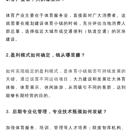
体育产业主要在于体育服务业，直接面对广大消费者。这
就需要在规划建设体育小镇的时候，充分评估当地消费人
群总量，选择临近大城市或交通便利（轨道交通）的区块
建设。
2.
盈利模式如何确定，钱从哪里赚？
如何实现稳定的盈利模式，是体育小镇能否可持续发展的
关键。通过设置不同运动项目，
大力建设和发展壮大体育
体验、体育展示、休闲旅游，从而吸引不同的客群，达到
能够长期经营的目的。
3.
后期专业化管理，专业技术瓶颈如何攻破？
加强体育服务、培训、管理等人才培养；联接智库机构、