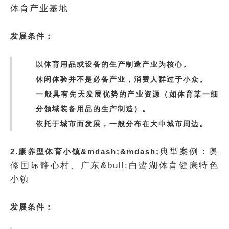
体育产业基地
发展条件：
以体育用品或设备的生产制造产业为核心。
休闲体验并不是必备产业，消费人群过于小众。
一般具有先天发展优势的产业资源（如体育某一细
分领域装备用品的生产制造）。
依托于城市而发展，一般分布在大中城市周边。
典型案例：奥
2.康养型体育小镇&mdash;&mdash;
修国际静心村、广东&bull;白鹭湖体育健康特色
小镇
发展条件：