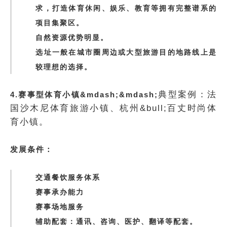
求，打造体育休闲、娱乐、教育等拥有完整谱系的
项目集聚区。
自然资源优势明显。
选址一般在城市圈周边或大型旅游目的地路线上是
较理想的选择。
典型案例：法
4.赛事型体育小镇&mdash;&mdash;
国沙木尼体育旅游小镇、杭州&bull;
百丈时尚体
育小镇。
发展条件：
交通餐饮服务体系
赛事承办能力
赛事场地服务
辅助配套：通讯、咨询、医护、翻译等配套。