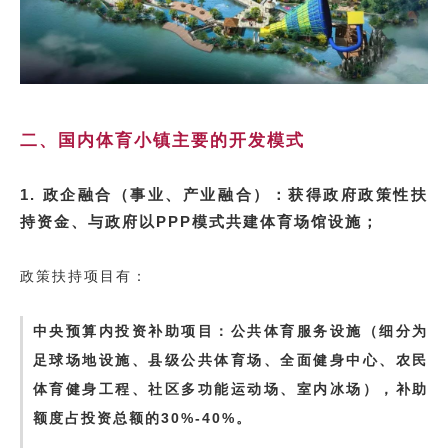
二、
国内体育小镇主要的开发模式
1.
政企融合（事业、产业融合）：获得政府政策性扶
持资金、与政府以PPP模式共建体育场馆设施；
政策扶持项目有：
中央预算内投资补助项目：公共体育服务设施（细分为
足球场地设施、县级公共体育场、全面健身中心、农民
体育健身工程、社区多功能运动场、室内冰场），补助
额度占投资总额的30%-40%。