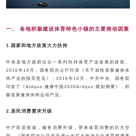
一、
各地积极建设体育特色小镇的主要推动因素
1.国家和地方政策大力扶持
中央及地方政府出台一系列扶持体育产业发展的政策。
2016年10月，国务院办公厅印发《关于加快发展健身休
闲产业的指导意见》；2016年10月，中共中央、国务院
印发了《&ldquo;健康中国2030&rdquo;规划纲要》，积
极发展健身休闲运动产业。
2.
居民消费需求升级
中产阶层形成，服务消费升级，带来体育消费的巨大空
间。《国务院办公厅关于进一步扩大旅游文化体育健康养