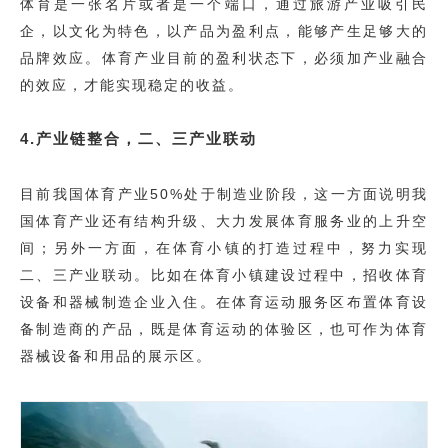
体育是一张名片或者是一个端口，通过旅游产业吸引民
企，以文化为特色，以产品为盈利点，能够产生足够大的
品牌效应。体育产业目前的盈利状态下，必须加产业融合
的效应，才能实现稳定的收益。
4.
产业链整合，二、三产业联动
目前我国体育产业50%处于制造业阶段，这一方面说明我
国体育产业还有结构升级、大力发展体育服务业的上升空
间；另外一方面，在体育小镇的打造过程中，努力实现
二、三产业联动。比如在体育小镇建设过程中，招收体育
设备和器械制造企业入住。在体育运动服务区布置体育设
备制造商的产品，既是体育运动的体验区，也可作为体育
器械设备和用品的展示区。