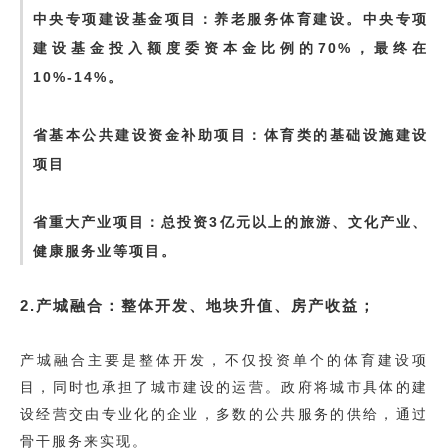
中央专项建设基金项目：养老服务体育建设。中央专项
建设基金投入额度委资本金比例的70%，最终在
10%-14%。
省基本公共建设资金补助项目：体育类的基础设施建设
项目
省重大产业项目：总投资3亿元以上的旅游、文化产业、
健康服务业等项目。
2.
产城融合：整体开发、地块升值、房产收益；
产城融合主要是整体开发，不仅投资单个的体育建设项
目，同时也承担了城市建设的运营。政府将城市具体的建
设经营交由专业化的企业，多数的公共服务的供给，通过
骨干服务来实现。