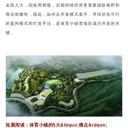
金投入大，回收周期慢，后期持续经营更需要国际视野和
商业前瞻性，因此，如何从开发模式着手，寻找切实可行
的盈利模式和打造手法，是体育小镇类项目成功开发的关
键。
拓展阅读：体育小镇的5大&ldquo;痛点&rdquo;