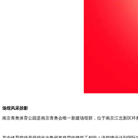
场馆风采掠影
南京青奥体育公园
是南京青奥会唯一新建场馆群，位于南京江北新区环奥
其中
体育馆
就是获得此次
鲁班奖
殊荣的建筑工程啦！该馆建设达到
国际