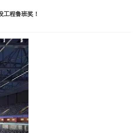
设工程鲁班奖！