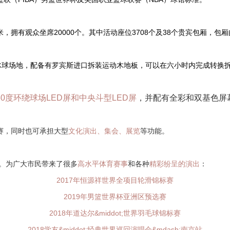
米，拥有
观众坐席20000个
。其中活动座位3708个及38个贵宾包厢，包厢
准冰球场地，配备有
罗宾斯进口拆装运动木地板
，可以在
六小时内
完成转换
s)360度环绕球场LED屏和中央斗型LED屏
，并配有全彩和双基色屏
赛，同时也可承担大型
文化演出、集会、展览
等功能。
。为广大市民带来了很多
高水平体育赛事
和各种
精彩纷呈的演出
：
2017年恒源祥世界全项目轮滑锦标赛
2019年男篮世界杯亚洲区预选赛
2018年道达尔&middot;世界羽毛球锦标赛
2018学友&middot;经典世界巡回演唱会&mdash;南京站