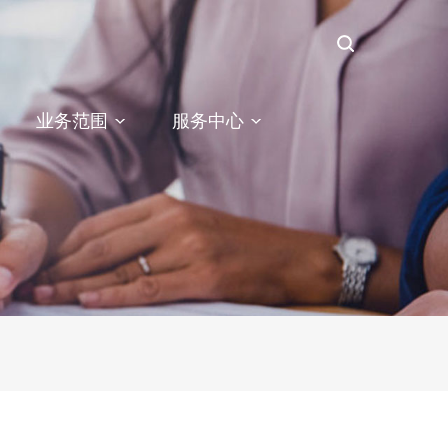
业务范围
服务中心