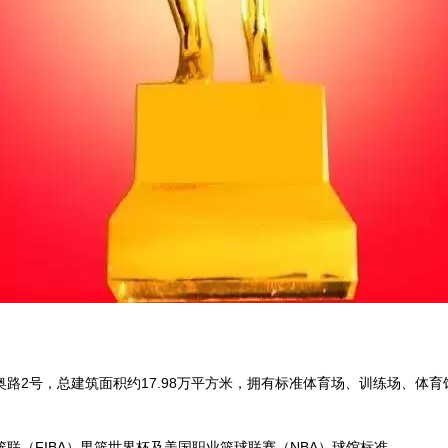
路2号，总建筑面积约17.98万平方米，拥有标准
体育场、训练场、体育
篮联（FIBA）男篮世界杯
及
美国职业篮球联赛（NBA）
球馆标准。