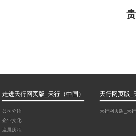
贵
走进天行网页版_天行（中国）
天行网页版_
公司介绍
天行网页版_天
企业文化
发展历程