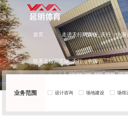
首页
走进天行网页版_天行（中国
联系天行网页版_天行（中国）
业务范围
设计咨询
场地建设
场馆