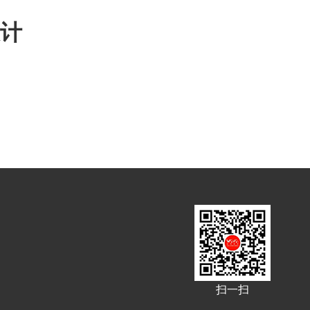
计
扫一扫