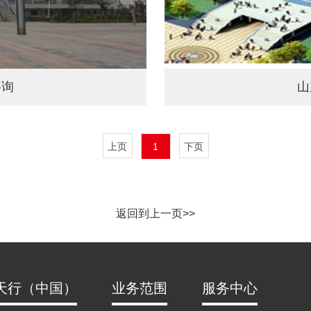
咨询
山
上页
1
下页
返回到上一页>>
天行（中国）
业务范围
服务中心