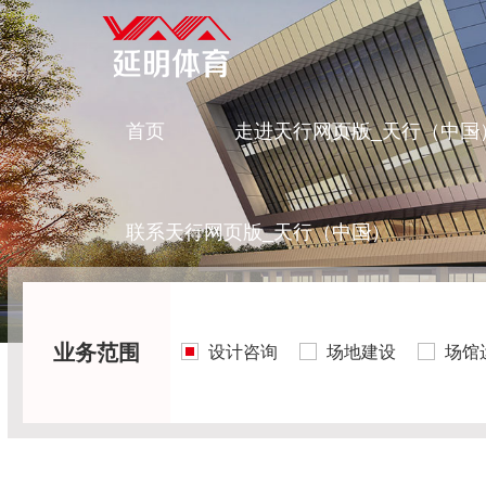
首页
走进天行网页版_天行（中国
联系天行网页版_天行（中国）
业务范围
设计咨询
场地建设
场馆